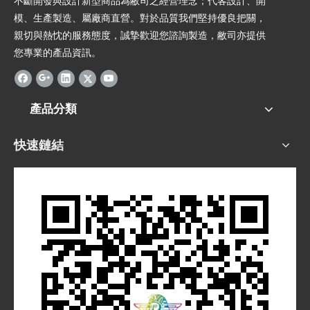
不斷開發與設計新型商品為敝司之經營理念；代客設計、開
模、生產製造、屬廠商直營。對於品質我們堅持優良把關，
親切與熱忱的服務態度，誠摯歡迎您諮詢製造，敝司亦提供
您專業的產品資訊。
產品分類
快速鏈結