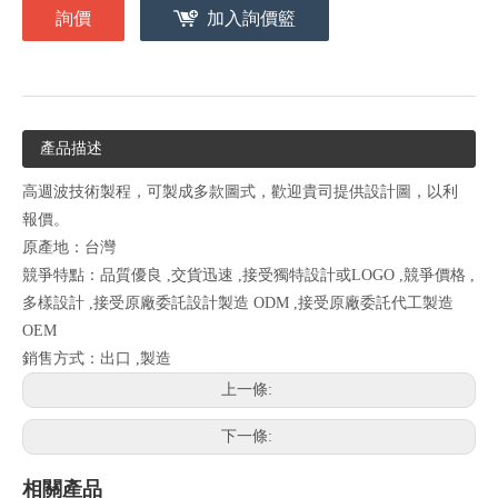
詢價
加入詢價籃
產品描述
高週波技術製程，可製成多款圖式，歡迎貴司提供設計圖，以利
報價。
原產地：台灣
競爭特點：品質優良 ,交貨迅速 ,接受獨特設計或LOGO ,競爭價格 ,
多樣設計 ,接受原廠委託設計製造 ODM ,接受原廠委託代工製造
OEM
銷售方式：出口 ,製造
上一條:
下一條:
相關產品