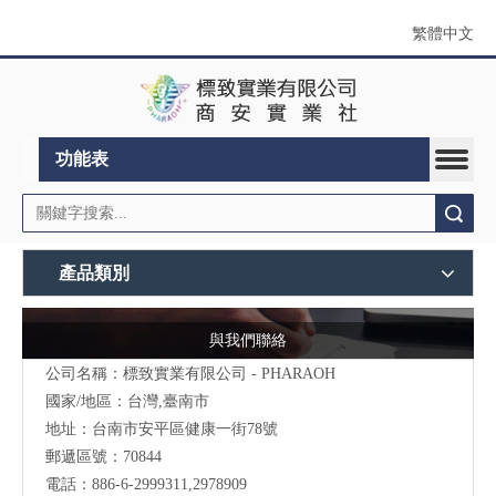
繁體中文
功能表
搜索
產品類別
與我們聯絡
公司名稱：標致實業有限公司 - PHARAOH
國家/地區：台灣,臺南市
地址：台南市安平區健康一街78號
郵遞區號：70844
電話：886-6-2999311,2978909