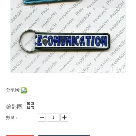
分享到:
鑰匙圈
數量：