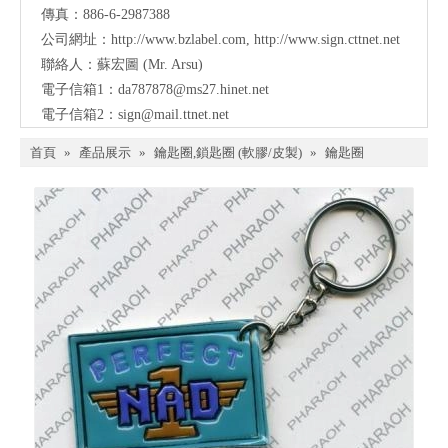
傳真：886-6-2987388
公司網址：
http://www.bzlabel.com
,
http://www.sign.cttnet.net
聯絡人：蘇宏圖 (Mr. Arsu)
電子信箱1：
da787878@ms27.hinet.net
電子信箱2：
sign@mail.ttnet.net
首頁
»
產品展示
»
鑰匙圈,鎖匙圈 (軟膠/皮製)
»
鑰匙圈