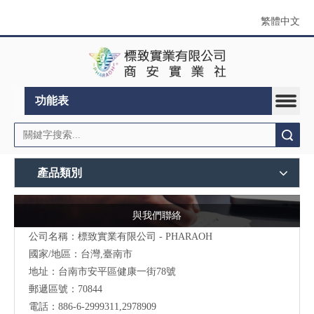
繁體中文
功能表
搜索
產品類別
與我們聯絡
公司名稱：標致實業有限公司 - PHARAOH
國家/地區：台灣,臺南市
地址：台南市安平區健康一街78號
郵遞區號：70844
電話：886-6-2999311,2978909