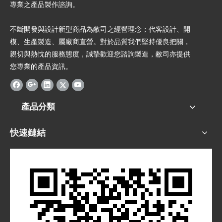
專業之產品製作諮詢。
不斷開發與設計新型商品為敝司之經營理念；代客設計、開
模、生產製造、屬廠商直營。對於品質我們堅持優良把關，
親切與熱忱的服務態度，誠摯歡迎您諮詢製造，敝司亦提供
您專業的產品資訊。
產品分類
快速鏈結