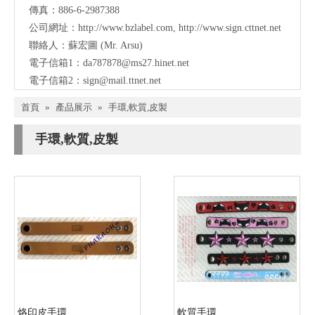
傳真：886-6-2987388
公司網址：
http://www.bzlabel.com
,
http://www.sign.cttnet.net
聯絡人：蘇宏圖 (Mr. Arsu)
電子信箱1：
da787878@ms27.hinet.net
電子信箱2：
sign@mail.ttnet.net
首頁
»
產品展示
»
手環,軟質,皮製
手環,軟質,皮製
烙印皮手環
軟質手環