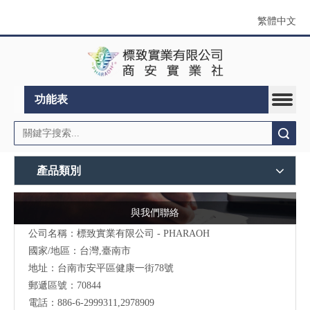
繁體中文
功能表
搜索
產品類別
與我們聯絡
公司名稱：標致實業有限公司 - PHARAOH
國家/地區：台灣,臺南市
地址：台南市安平區健康一街78號
郵遞區號：70844
電話：886-6-2999311,2978909