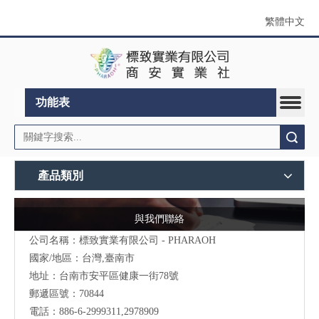
繁體中文
功能表
搜索
產品類別
與我們聯絡
公司名稱：標致實業有限公司 - PHARAOH
國家/地區：台灣,臺南市
地址：台南市安平區健康一街78號
郵遞區號：70844
電話：886-6-2999311,2978909