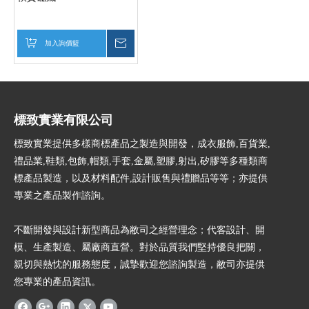
加入詢價籃
詢價
標致實業有限公司
標致實業提供多樣商標產品之製造與開發，成衣服飾,百貨業,
禮品業,鞋類,包飾,帽類,手套,金屬,塑膠,射出,矽膠等多種類商
標產品製造，以及材料配件,設計販售與禮贈品等等；亦提供
專業之產品製作諮詢。
不斷開發與設計新型商品為敝司之經營理念；代客設計、開
模、生產製造、屬廠商直營。對於品質我們堅持優良把關，
親切與熱忱的服務態度，誠摯歡迎您諮詢製造，敝司亦提供
您專業的產品資訊。