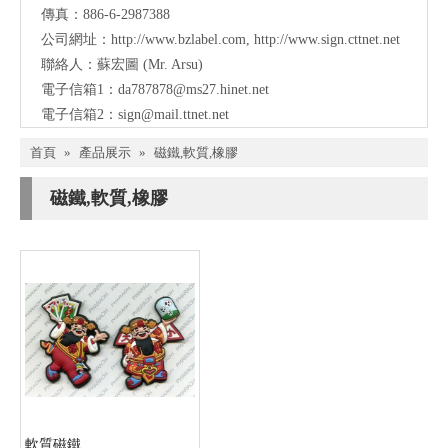
傳真：886-6-2987388
公司網址：
http://www.bzlabel.com
,
http://www.sign.cttnet.net
聯絡人：蘇宏圖 (Mr. Arsu)
電子信箱1：
da787878@ms27.hinet.net
電子信箱2：
sign@mail.ttnet.net
首頁
»
產品展示
»
磁鐵,軟質,橡膠
磁鐵,軟質,橡膠
軟質磁鐵