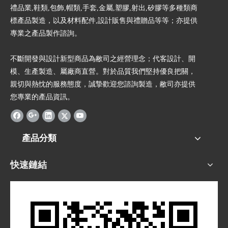
禮品業,鞋類,包飾,帽類,手套,金屬,塑膠,射出,矽膠等多種類商
標產品製造，以及材料配件,設計販售與禮贈品等等；亦提供
專業之產品製作諮詢。
不斷開發與設計新型商品為敝司之經營理念；代客設計、開
模、生產製造、屬廠商直營。對於品質我們堅持優良把關，
親切與熱忱的服務態度，誠摯歡迎您諮詢製造，敝司亦提供
您專業的產品資訊。
產品分類
快速鏈結