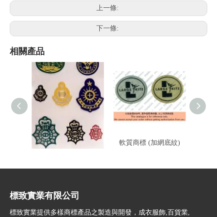
上一條:
下一條:
相關產品
布標
軟質商標 (加網底紋)
標致實業有限公司
標致實業提供多樣商標產品之製造與開發，成衣服飾,百貨業,