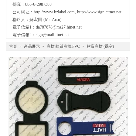
傳真：886-6-2987388
公司網址：
http://www.bzlabel.com
,
http://www.sign.cttnet.net
聯絡人：蘇宏圖 (Mr. Arsu)
電子信箱1：
da787878@ms27.hinet.net
電子信箱2：
sign@mail.ttnet.net
首頁
»
產品展示
»
商標,軟質商標,PVC
»
軟質商標 (裸空)