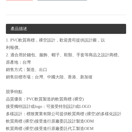
產品描述
1. PVC軟質商標，裸空設計，歡迎貴司提供設計圖，以
利報價。
2. 適合用於錢包、服飾、帽子、鞋類、手套等商品之設計商標。
原產地：台灣
銷售方式：製造、出口
銷售目標市場：台灣、中國大陸、香港、新加坡
競爭特點
品質優良：PVC軟質製造的軟質商標 (裸空)
接受獨特設計或logo：可接受特別設計或LOGO
多樣設計：標致實業有限公司提供軟質商標 (裸空)的多樣化設計
軟質商標 (裸空)接受進行原廠委託設計製造ODM
軟質商標 (裸空)接受進行原廠委託代工製造OEM