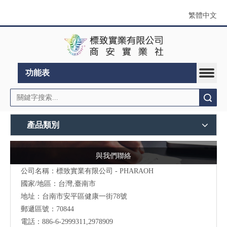
繁體中文
功能表
搜索
產品類別
與我們聯絡
公司名稱：標致實業有限公司 - PHARAOH
國家/地區：台灣,臺南市
地址：台南市安平區健康一街78號
郵遞區號：70844
電話：886-6-2999311,2978909