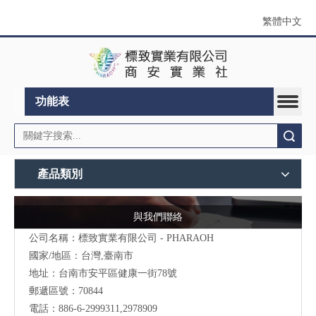
繁體中文
功能表
搜索
產品類別
與我們聯絡
公司名稱：標致實業有限公司 - PHARAOH
國家/地區：台灣,臺南市
地址：台南市安平區健康一街78號
郵遞區號：70844
電話：886-6-2999311,2978909