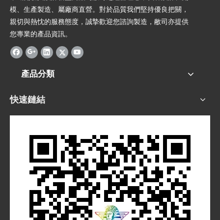
模、生產製造、屬廠商直營。對於品質我們堅持優良把關，
親切與熱忱的服務態度，誠摯歡迎您諮詢製造，敝司亦提供
您專業的產品資訊。
產品分類
快速鏈結