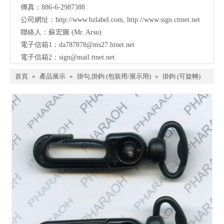
傳真：886-6-2987388
公司網址：
http://www.bzlabel.com
,
http://www.sign.cttnet.net
聯絡人：蘇宏圖 (Mr. Arsu)
電子信箱1：
da787878@ms27.hinet.net
電子信箱2：
sign@mail.ttnet.net
首頁
»
產品展示
»
掛勾,掛鉤 (包裝用/展示用)
»
掛鉤 (可旋轉)