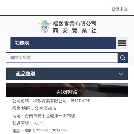
繁體中文
功能表
搜索
產品類別
與我們聯絡
公司名稱：標致實業有限公司 - PHARAOH
國家/地區：台灣,臺南市
地址：台南市安平區健康一街78號
郵遞區號：70844
電話：886-6-2999311,2978909