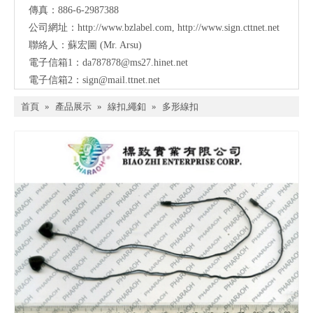
傳真：886-6-2987388
公司網址：
http://www.bzlabel.com
,
http://www.sign.cttnet.net
聯絡人：蘇宏圖 (Mr. Arsu)
電子信箱1：
da787878@ms27.hinet.net
電子信箱2：
sign@mail.ttnet.net
首頁
»
產品展示
»
線扣,繩釦
»
多形線扣