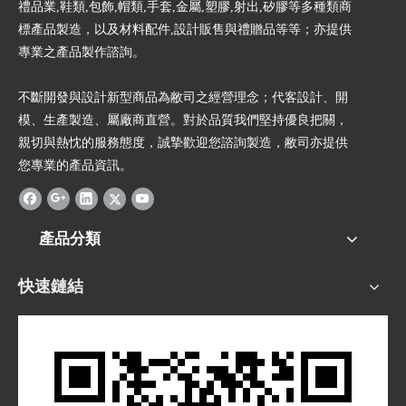
禮品業,鞋類,包飾,帽類,手套,金屬,塑膠,射出,矽膠等多種類商
標產品製造，以及材料配件,設計販售與禮贈品等等；亦提供
專業之產品製作諮詢。
不斷開發與設計新型商品為敝司之經營理念；代客設計、開
模、生產製造、屬廠商直營。對於品質我們堅持優良把關，
親切與熱忱的服務態度，誠摯歡迎您諮詢製造，敝司亦提供
您專業的產品資訊。
產品分類
快速鏈結