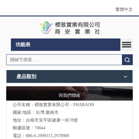
繁體中文
功能表
搜索
產品類別
與我們聯絡
公司名稱：標致實業有限公司 - PHARAOH
國家/地區：台灣,臺南市
地址：台南市安平區健康一街78號
郵遞區號：70844
電話：886-6-2999311,2978909