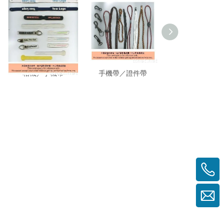
相機／手機帶
手機帶／證件帶
PVC微量手