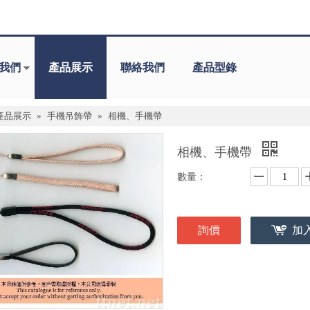
我們
產品展示
聯絡我們
產品型錄
產品展示
»
手機吊飾帶
»
相機、手機帶
相機、手機帶
數量：
詢價
加