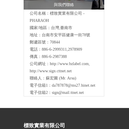
與我們聯絡
公司名稱：標致實業有限公司 -
PHARAOH
國家/地區：台灣,臺南市
地址：台南市安平區健康一街78號
郵遞區號：70844
電話：886-6-2999311,2978909
傳真：886-6-2987388
公司網址：
http://www.bzlabel.com
,
http://www.sign.cttnet.net
聯絡人：蘇宏圖 (Mr. Arsu)
電子信箱1：
da787878@ms27.hinet.net
電子信箱2：
sign@mail.ttnet.net
標致實業有限公司