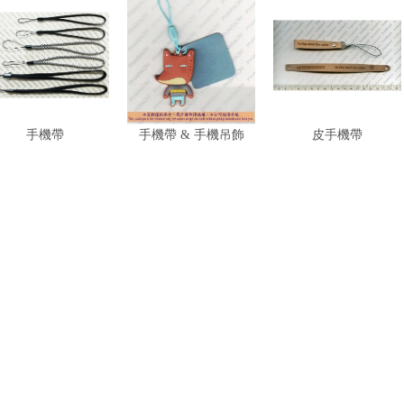
手機帶
手機帶 & 手機吊飾
皮手機帶