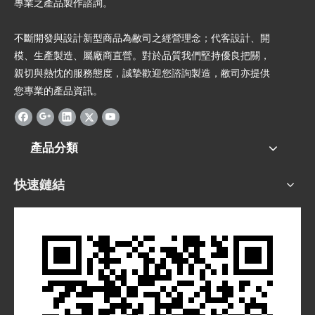
專業之產品製作諮詢。
不斷開發與設計新型商品為敝司之經營理念；代客設計、開
模、生產製造、屬廠商直營。對於品質我們堅持優良把關，
親切與熱忱的服務態度，誠摯歡迎您諮詢製造，敝司亦提供
您專業的產品資訊。
產品分類
快速鏈結