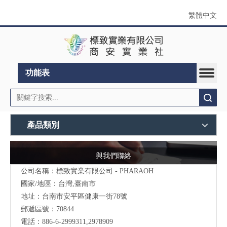
繁體中文
功能表
搜索
產品類別
與我們聯絡
公司名稱：標致實業有限公司 - PHARAOH
國家/地區：台灣,臺南市
地址：台南市安平區健康一街78號
郵遞區號：70844
電話：886-6-2999311,2978909